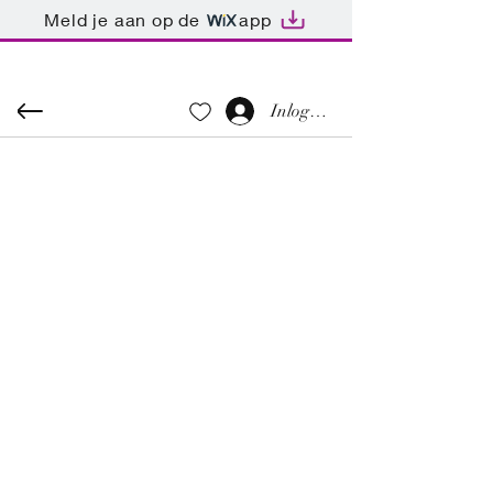
Meld je aan op de
app
Inloggen